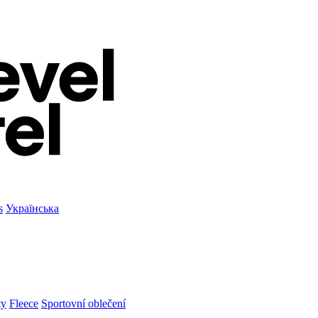
s
Українська
ty
Fleece
Sportovní oblečení