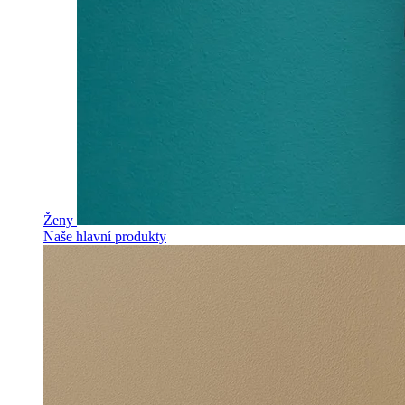
Ženy
Naše hlavní produkty