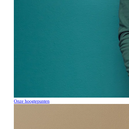
Onze hoogtepunten