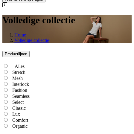
Volledige collectie
Home
Volledige collectie
Productlijnen
- Alles -
Stretch
Mesh
Interlock
Fashion
Seamless
Select
Classic
Lux
Comfort
Organic