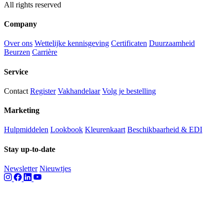
All rights reserved
Company
Over ons
Wettelijke kennisgeving
Certificaten
Duurzaamheid
Beurzen
Carrière
Service
Contact
Register
Vakhandelaar
Volg je bestelling
Marketing
Hulpmiddelen
Lookbook
Kleurenkaart
Beschikbaarheid & EDI
Stay up-to-date
Newsletter
Nieuwtjes