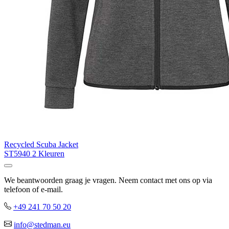
Recycled Scuba Jacket
ST5940
2 Kleuren
We beantwoorden graag je vragen. Neem contact met ons op via
telefoon of e-mail.
+49 241 70 50 20
info@stedman.eu