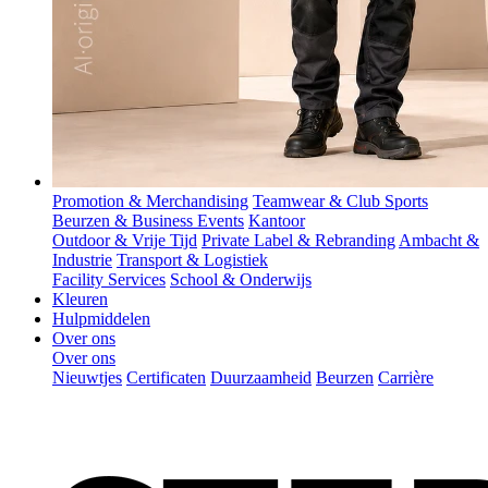
Promotion & Merchandising
Teamwear & Club Sports
Beurzen & Business Events
Kantoor
Outdoor & Vrije Tijd
Private Label & Rebranding
Ambacht &
Industrie
Transport & Logistiek
Facility Services
School & Onderwijs
Kleuren
Hulpmiddelen
Over ons
Over ons
Nieuwtjes
Certificaten
Duurzaamheid
Beurzen
Carrière