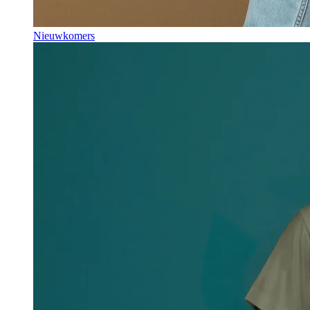
Nieuwkomers