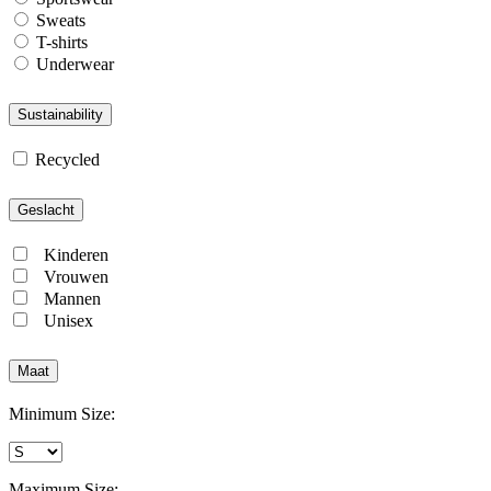
Sweats
T-shirts
Underwear
Sustainability
Recycled
Geslacht
Kinderen
Vrouwen
Mannen
Unisex
Maat
Minimum Size:
Maximum Size: