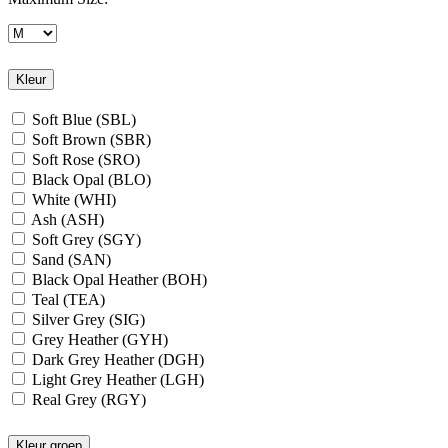
Kleur
Soft Blue (SBL)
Soft Brown (SBR)
Soft Rose (SRO)
Black Opal (BLO)
White (WHI)
Ash (ASH)
Soft Grey (SGY)
Sand (SAN)
Black Opal Heather (BOH)
Teal (TEA)
Silver Grey (SIG)
Grey Heather (GYH)
Dark Grey Heather (DGH)
Light Grey Heather (LGH)
Real Grey (RGY)
Slate Grey (SLG)
Granite Grey (GRG)
Kleur groep