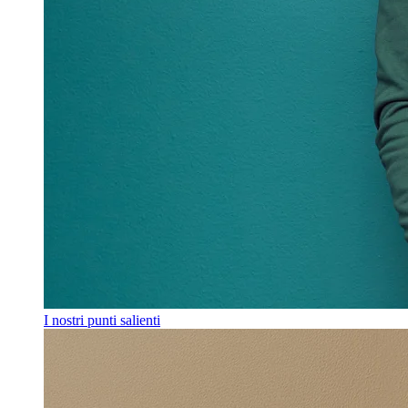
I nostri punti salienti