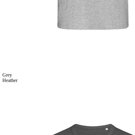
Grey
Heather