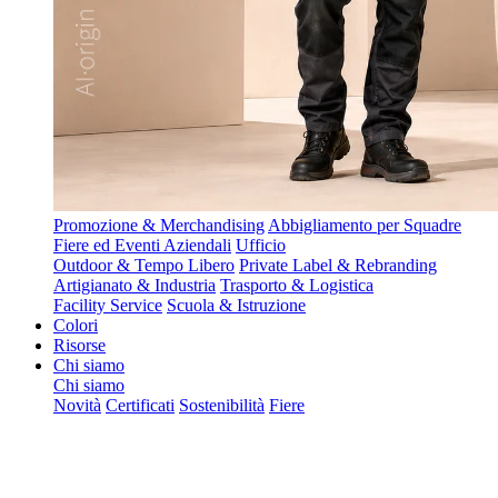
Promozione & Merchandising
Abbigliamento per Squadre
Fiere ed Eventi Aziendali
Ufficio
Outdoor & Tempo Libero
Private Label & Rebranding
Artigianato & Industria
Trasporto & Logistica
Facility Service
Scuola & Istruzione
Colori
Risorse
Chi siamo
Chi siamo
Novità
Certificati
Sostenibilità
Fiere