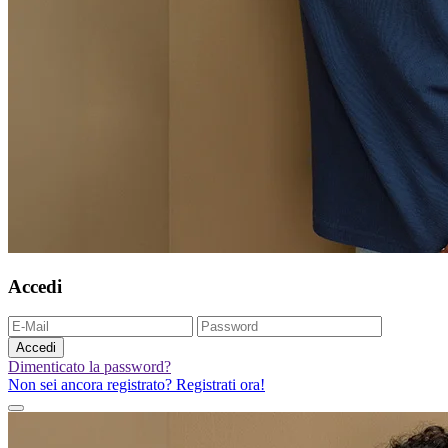
Accedi
Accedi
Dimenticato la password?
Non sei ancora registrato? Registrati ora!