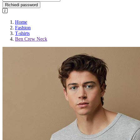
Richiedi password
Home
Fashion
T-shirts
Ben Crew Neck