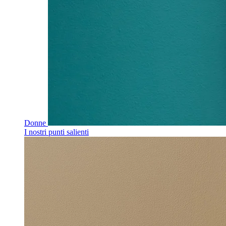
Donne
I nostri punti salienti