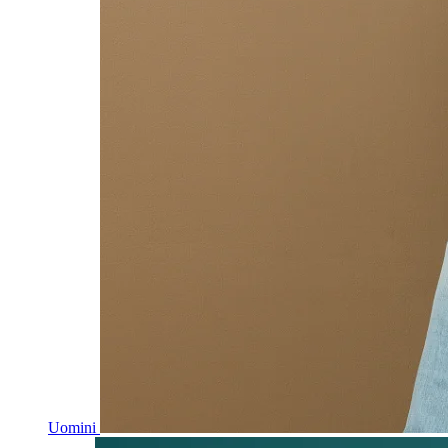
Uomini