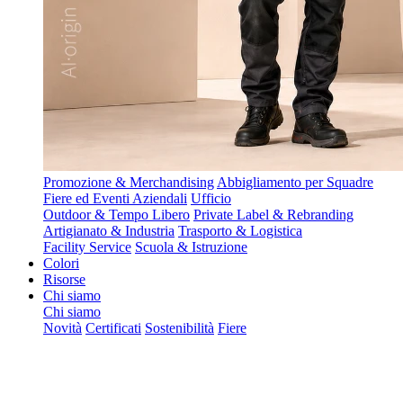
Promozione & Merchandising
Abbigliamento per Squadre
Fiere ed Eventi Aziendali
Ufficio
Outdoor & Tempo Libero
Private Label & Rebranding
Artigianato & Industria
Trasporto & Logistica
Facility Service
Scuola & Istruzione
Colori
Risorse
Chi siamo
Chi siamo
Novità
Certificati
Sostenibilità
Fiere