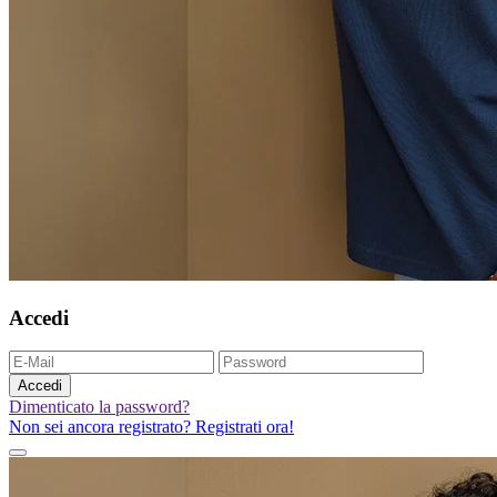
Accedi
Accedi
Dimenticato la password?
Non sei ancora registrato? Registrati ora!