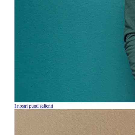
I nostri punti salienti