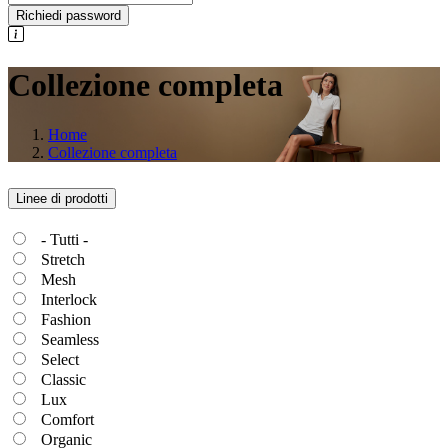
Richiedi password
Collezione completa
Home
Collezione completa
Linee di prodotti
- Tutti -
Stretch
Mesh
Interlock
Fashion
Seamless
Select
Classic
Lux
Comfort
Organic