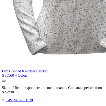
Lux Hooded Knitfleece Jacket
ST5560
4 Colori
Siamo felici di rispondere alle tue domande. Contattaci per telefono
o e-mail.
+49 241 70 50 20