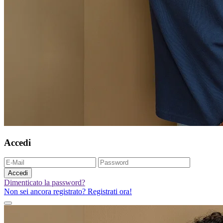
Accedi
Accedi
Dimenticato la password?
Non sei ancora registrato? Registrati ora!