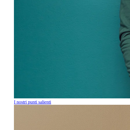
I nostri punti salienti