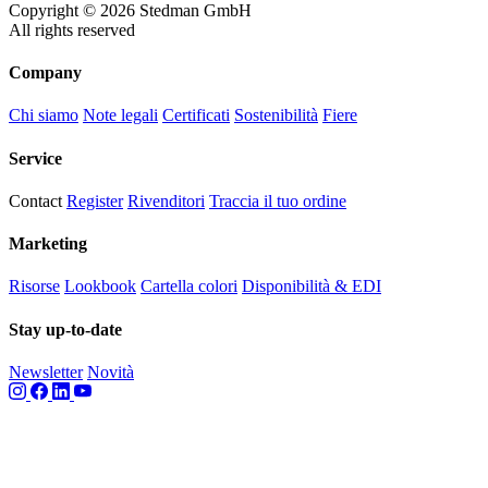
Copyright © 2026 Stedman GmbH
All rights reserved
Company
Chi siamo
Note legali
Certificati
Sostenibilità
Fiere
Service
Contact
Register
Rivenditori
Traccia il tuo ordine
Marketing
Risorse
Lookbook
Cartella colori
Disponibilità & EDI
Stay up-to-date
Newsletter
Novità