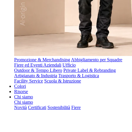
Promozione & Merchandising
Abbigliamento per Squadre
Fiere ed Eventi Aziendali
Ufficio
Outdoor & Tempo Libero
Private Label & Rebranding
Artigianato & Industria
Trasporto & Logistica
Facility Service
Scuola & Istruzione
Colori
Risorse
Chi siamo
Chi siamo
Novità
Certificati
Sostenibilità
Fiere