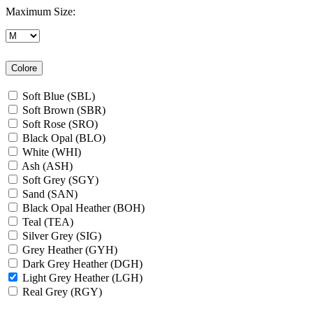
Maximum Size:
Colore
Soft Blue (SBL)
Soft Brown (SBR)
Soft Rose (SRO)
Black Opal (BLO)
White (WHI)
Ash (ASH)
Soft Grey (SGY)
Sand (SAN)
Black Opal Heather (BOH)
Teal (TEA)
Silver Grey (SIG)
Grey Heather (GYH)
Dark Grey Heather (DGH)
Light Grey Heather (LGH)
Real Grey (RGY)
Slate Grey (SLG)