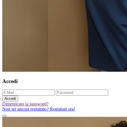
Accedi
Accedi
Dimenticato la password?
Non sei ancora registrato? Registrati ora!