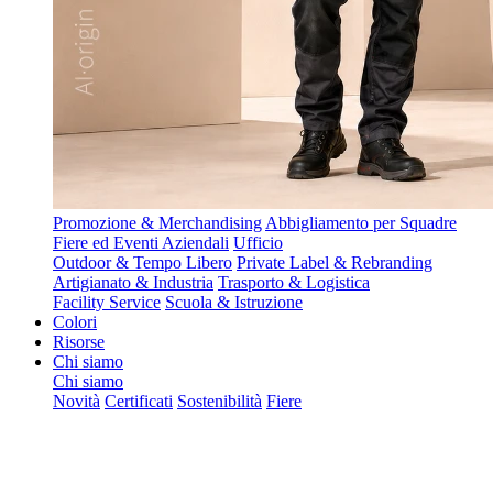
Promozione & Merchandising
Abbigliamento per Squadre
Fiere ed Eventi Aziendali
Ufficio
Outdoor & Tempo Libero
Private Label & Rebranding
Artigianato & Industria
Trasporto & Logistica
Facility Service
Scuola & Istruzione
Colori
Risorse
Chi siamo
Chi siamo
Novità
Certificati
Sostenibilità
Fiere