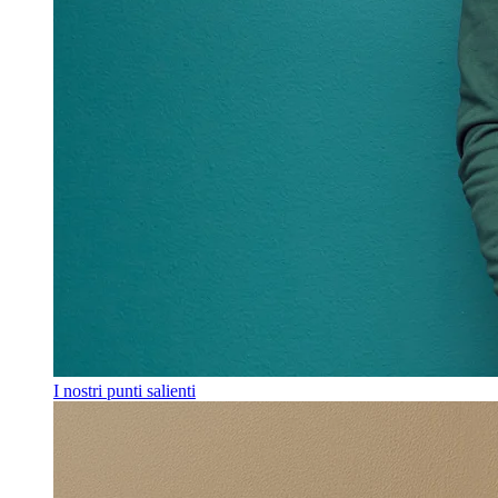
I nostri punti salienti