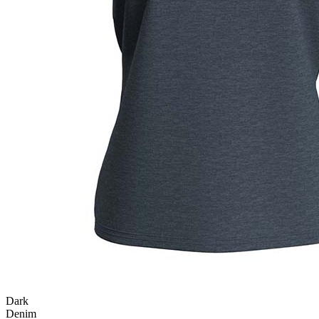
Dark
Denim