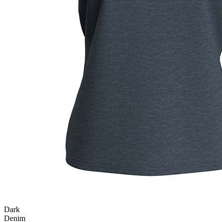
Dark
Denim