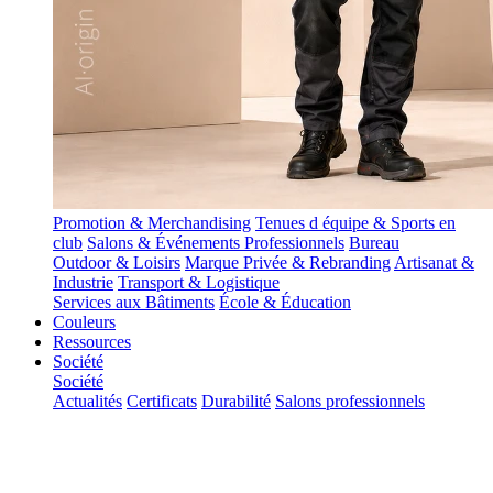
Promotion & Merchandising
Tenues d équipe & Sports en
club
Salons & Événements Professionnels
Bureau
Outdoor & Loisirs
Marque Privée & Rebranding
Artisanat &
Industrie
Transport & Logistique
Services aux Bâtiments
École & Éducation
Couleurs
Ressources
Société
Société
Actualités
Certificats
Durabilité
Salons professionnels