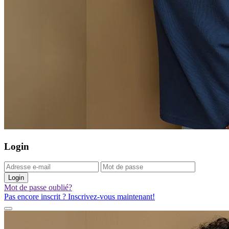
Login
Login
Mot de passe oublié?
Pas encore inscrit ? Inscrivez-vous maintenant!