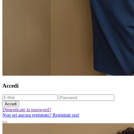
Accedi
Accedi
Dimenticato la password?
Non sei ancora registrato? Registrati ora!