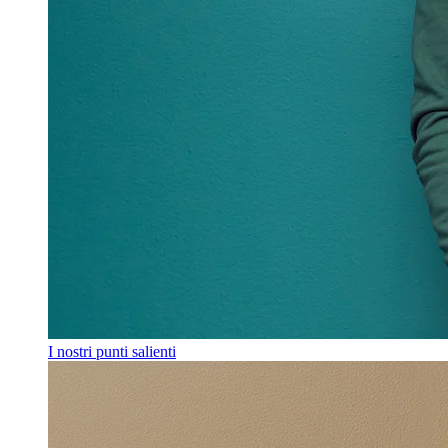
I nostri punti salienti