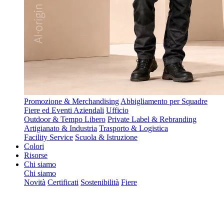
Promozione & Merchandising
Abbigliamento per Squadre
Fiere ed Eventi Aziendali
Ufficio
Outdoor & Tempo Libero
Private Label & Rebranding
Artigianato & Industria
Trasporto & Logistica
Facility Service
Scuola & Istruzione
Colori
Risorse
Chi siamo
Chi siamo
Novità
Certificati
Sostenibilità
Fiere