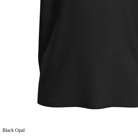
Black Opal