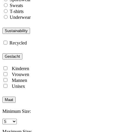
Sweats
T-shirts
Underwear
Sustainability
Recycled
Geslacht
Kinderen
Vrouwen
Mannen
Unisex
Maat
Minimum Size:
Maximum Size: