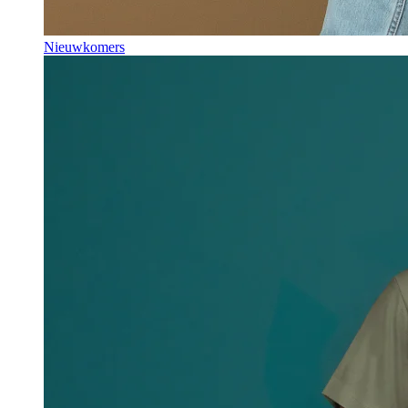
Nieuwkomers