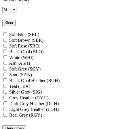
Kleur
Soft Blue (SBL)
Soft Brown (SBR)
Soft Rose (SRO)
Black Opal (BLO)
White (WHI)
Ash (ASH)
Soft Grey (SGY)
Sand (SAN)
Black Opal Heather (BOH)
Teal (TEA)
Silver Grey (SIG)
Grey Heather (GYH)
Dark Grey Heather (DGH)
Light Grey Heather (LGH)
Real Grey (RGY)
Slate Grey (SLG)
Granite Grey (GRG)
Kleur groep