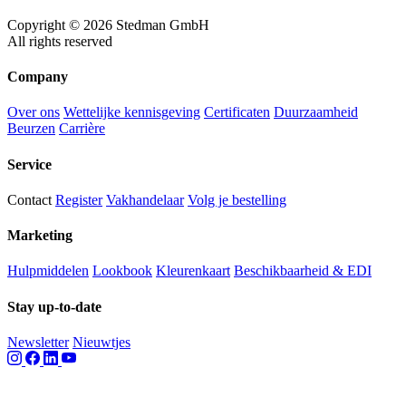
Copyright © 2026 Stedman GmbH
All rights reserved
Company
Over ons
Wettelijke kennisgeving
Certificaten
Duurzaamheid
Beurzen
Carrière
Service
Contact
Register
Vakhandelaar
Volg je bestelling
Marketing
Hulpmiddelen
Lookbook
Kleurenkaart
Beschikbaarheid & EDI
Stay up-to-date
Newsletter
Nieuwtjes