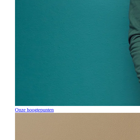
Onze hoogtepunten