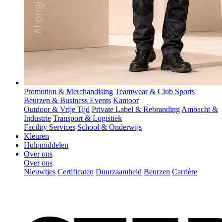
Promotion & Merchandising
Teamwear & Club Sports
Beurzen & Business Events
Kantoor
Outdoor & Vrije Tijd
Private Label & Rebranding
Ambacht &
Industrie
Transport & Logistiek
Facility Services
School & Onderwijs
Kleuren
Hulpmiddelen
Over ons
Over ons
Nieuwtjes
Certificaten
Duurzaamheid
Beurzen
Carrière