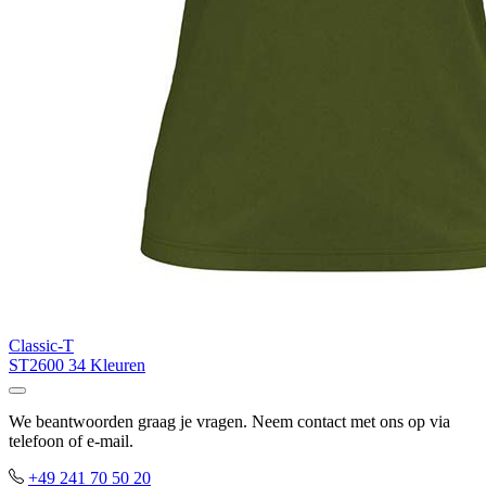
Classic-T
ST2600
34 Kleuren
We beantwoorden graag je vragen. Neem contact met ons op via
telefoon of e-mail.
+49 241 70 50 20