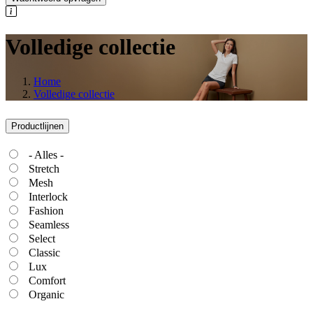
Volledige collectie
Home
Volledige collectie
Productlijnen
- Alles -
Stretch
Mesh
Interlock
Fashion
Seamless
Select
Classic
Lux
Comfort
Organic