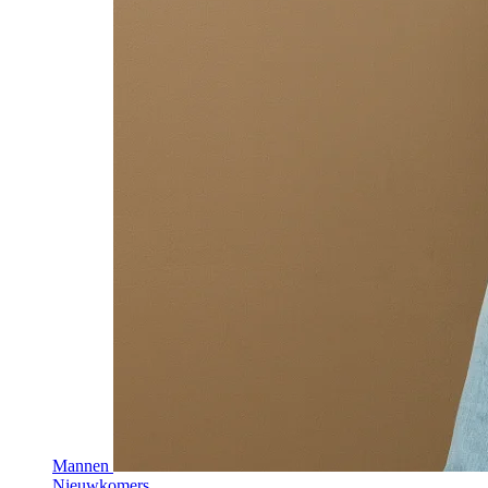
Mannen
Nieuwkomers