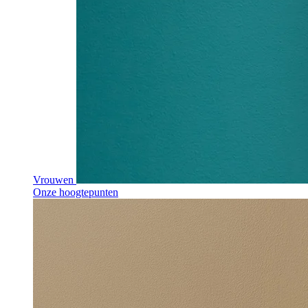
Vrouwen
Onze hoogtepunten