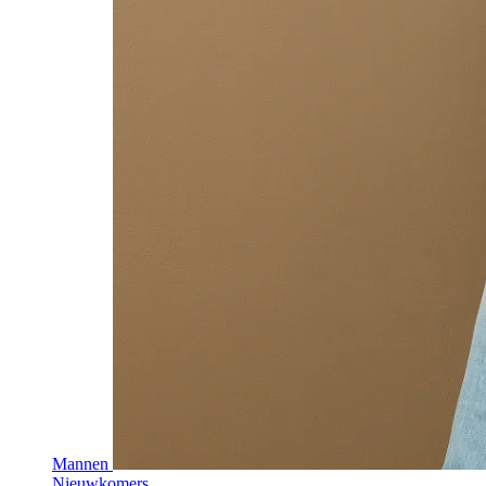
Mannen
Nieuwkomers