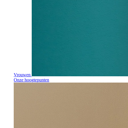
Vrouwen
Onze hoogtepunten