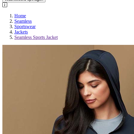
Home
Seamless
Sportswear
Jackets
Seamless Sports Jacket