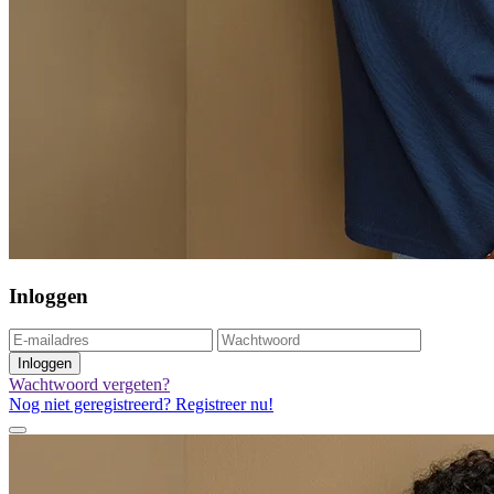
Inloggen
Inloggen
Wachtwoord vergeten?
Nog niet geregistreerd? Registreer nu!