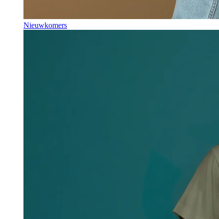
Nieuwkomers