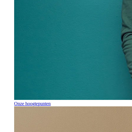
Onze hoogtepunten