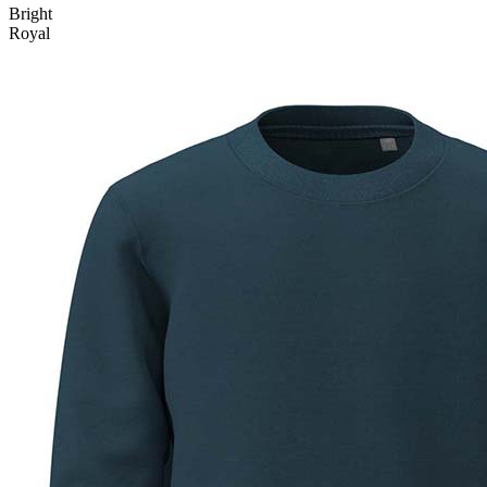
Bright
Royal