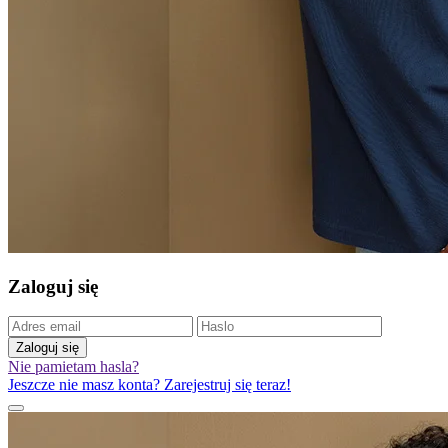
Zaloguj się
Zaloguj się
Nie pamietam hasla?
Jeszcze nie masz konta? Zarejestruj się teraz!