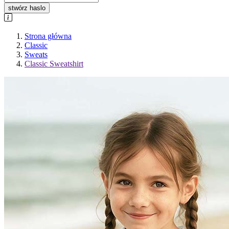
stwórz haslo
Strona główna
Classic
Sweats
Classic Sweatshirt