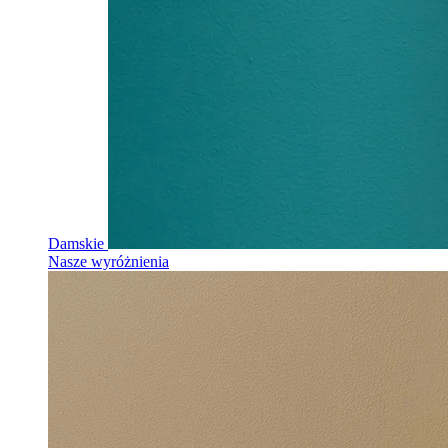
Damskie
Nasze wyróżnienia