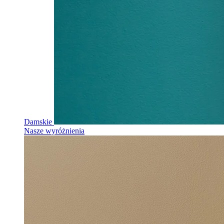
Damskie
Nasze wyróżnienia