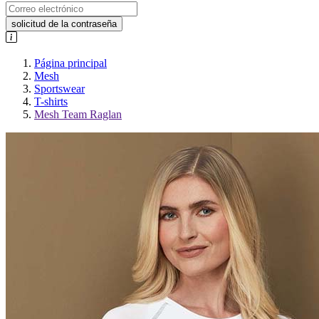
solicitud de la contraseña
Página principal
Mesh
Sportswear
T-shirts
Mesh Team Raglan