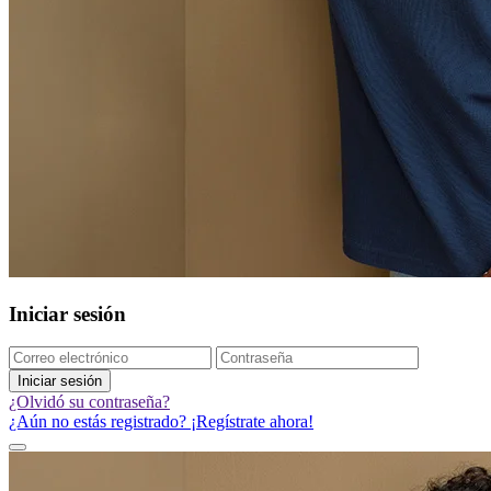
Iniciar sesión
Iniciar sesión
¿Olvidó su contraseña?
¿Aún no estás registrado? ¡Regístrate ahora!