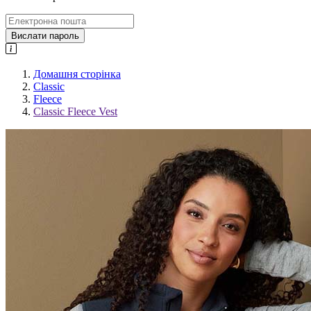
Вислати пароль
Домашня сторінка
Classic
Fleece
Classic Fleece Vest