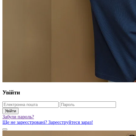
Увійти
Увійти
Забули пароль?
Ще не зареєстровані? Зареєструйтеся зараз!