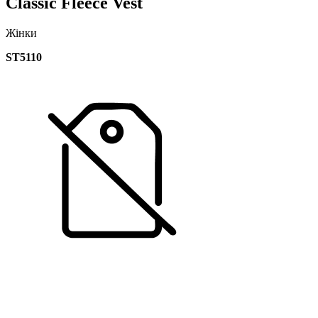
Classic Fleece Vest
Жінки
ST5110