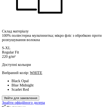
Склад матеріалу
100% поліестерна мультинитка; мікро фліс з обробкою проти
розпушування волокна
S-XL
Regular Fit
220 g/m²
Доступні кольори
Вибраний колір:
WHITE
Black Opal
Blue Midnight
Scarlet Red
Увійти для замовлення
Знайти офіційного дилера