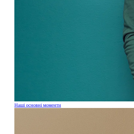
Наші основні моменти