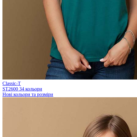
Classic-T
ST2600
34 кольори
Нові кольори та розміри