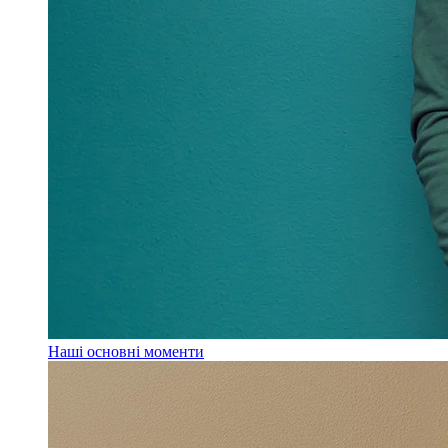
Наші основні моменти