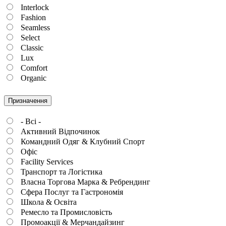
Interlock
Fashion
Seamless
Select
Classic
Lux
Comfort
Organic
Призначення
- Всі -
Активний Відпочинок
Командний Одяг & Клубний Спорт
Офіс
Facility Services
Транспорт та Логістика
Власна Торгова Марка & Ребрендинг
Сфера Послуг та Гастрономія
Школа & Освіта
Ремесло та Промисловість
Промоакції & Мерчандайзинг