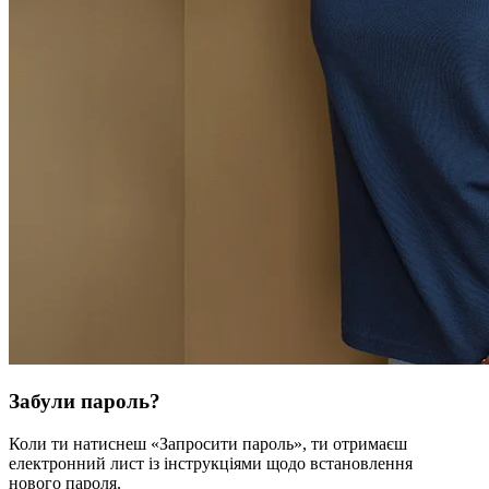
Забули пароль?
Коли ти натиснеш «Запросити пароль», ти отримаєш
електронний лист із інструкціями щодо встановлення
нового пароля.