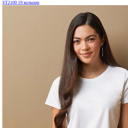
ST2100
19 кольори