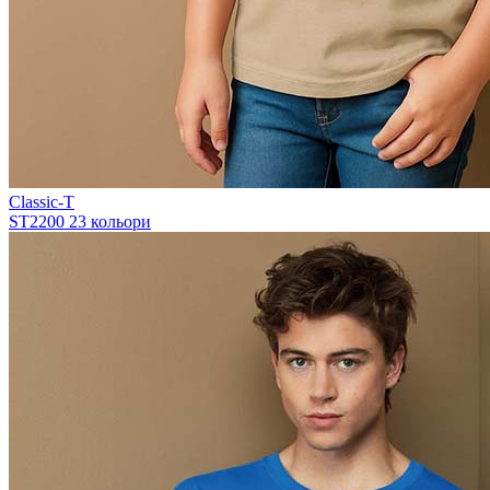
Classic-T
ST2200
23 кольори