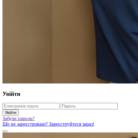
Увійти
Увійти
Забули пароль?
Ще не зареєстровані? Зареєструйтеся зараз!