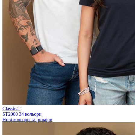
Classic-T
ST2000
34 кольори
Нові кольори та розміри