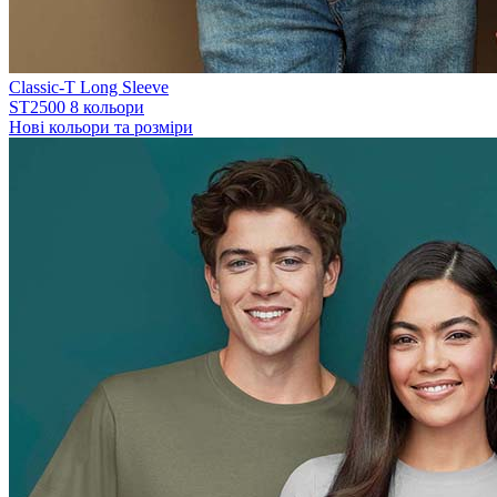
Classic-T Long Sleeve
ST2500
8 кольори
Нові кольори та розміри