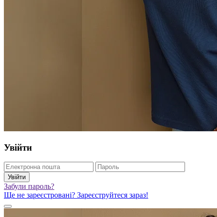
Увійти
Увійти
Забули пароль?
Ще не зареєстровані? Зареєструйтеся зараз!