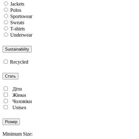
Jackets
Polos
Sportswear
Sweats
T-shirts
Underwear
Sustainability
Recycled
Стать
Діти
Жінки
Чоловіки
Unisex
Розмір
Minimum Size: