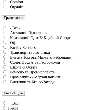
Comfort
Organic
Призначення
- Всі -
Активний Відпочинок
Командний Одяг & Клубний Спорт
Офіс
Facility Services
Транспорт та Логістика
Власна Торгова Марка & Ребрендинг
Сфера Послуг та Гастрономія
Школа & Освіта
Ремесло та Промисловість
Промоакції & Мерчандайзинг
Виставки та Бізнес-Заходи
Product Type
- Всі -
Fleece