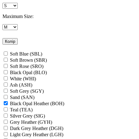
Maximum Size:
Колір
Soft Blue (SBL)
Soft Brown (SBR)
Soft Rose (SRO)
Black Opal (BLO)
White (WHI)
Ash (ASH)
Soft Grey (SGY)
Sand (SAN)
Black Opal Heather (BOH)
Teal (TEA)
Silver Grey (SIG)
Grey Heather (GYH)
Dark Grey Heather (DGH)
Light Grey Heather (LGH)