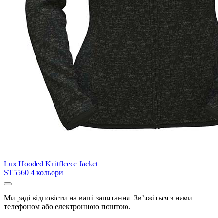
Lux Hooded Knitfleece Jacket
ST5560
4 кольори
Ми раді відповісти на ваші запитання. Зв’яжіться з нами
телефоном або електронною поштою.