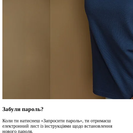
Забули пароль?
Коли ти натиснеш «Запросити пароль», ти отримаєш
електронний лист із інструкціями щодо встановлення
нового пароля.