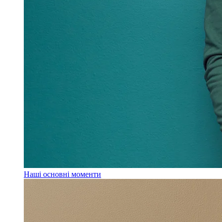
Наші основні моменти