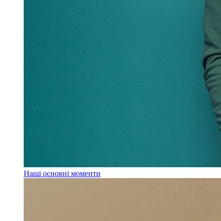
Наші основні моменти