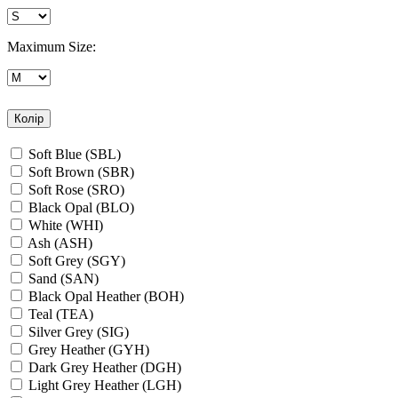
Maximum Size:
Колір
Soft Blue (SBL)
Soft Brown (SBR)
Soft Rose (SRO)
Black Opal (BLO)
White (WHI)
Ash (ASH)
Soft Grey (SGY)
Sand (SAN)
Black Opal Heather (BOH)
Teal (TEA)
Silver Grey (SIG)
Grey Heather (GYH)
Dark Grey Heather (DGH)
Light Grey Heather (LGH)