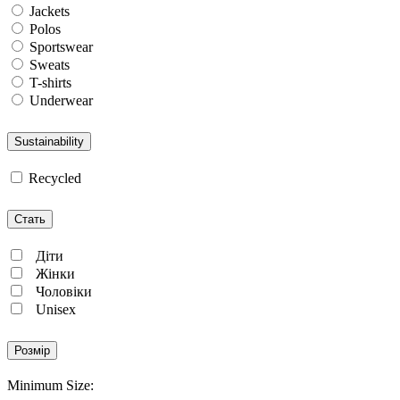
Jackets
Polos
Sportswear
Sweats
T-shirts
Underwear
Sustainability
Recycled
Стать
Діти
Жінки
Чоловіки
Unisex
Розмір
Minimum Size: