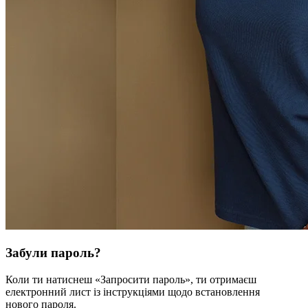
Забули пароль?
Коли ти натиснеш «Запросити пароль», ти отримаєш
електронний лист із інструкціями щодо встановлення
нового пароля.