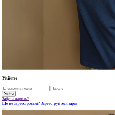
Увійти
Увійти
Забули пароль?
Ще не зареєстровані? Зареєструйтеся зараз!