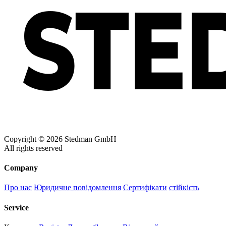
Dark Chocolate (DCH)
Natural (NAT)
Blue Midnight Dip (BMD)
Light Grey Melange (LGM)
Copyright © 2026 Stedman GmbH
All rights reserved
Company
Про нас
Юридичне повідомлення
Сертифікати
стійкість
Service