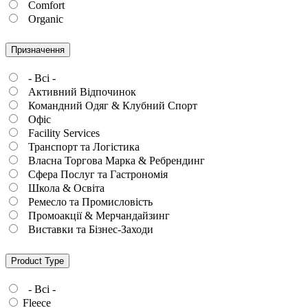
Comfort
Organic
Призначення
- Всі -
Активний Відпочинок
Командний Одяг & Клубний Спорт
Офіс
Facility Services
Транспорт та Логістика
Власна Торгова Марка & Ребрендинг
Сфера Послуг та Гастрономія
Школа & Освіта
Ремесло та Промисловість
Промоакції & Мерчандайзинг
Виставки та Бізнес-Заходи
Product Type
- Всі -
Fleece