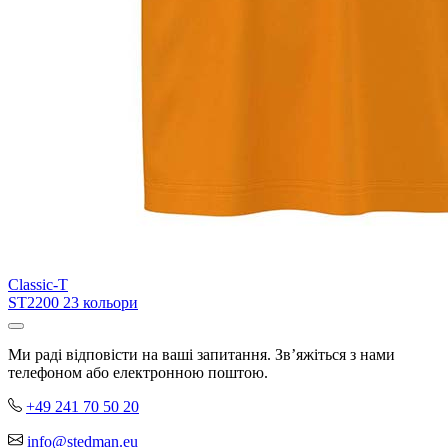
Classic-T
ST2200
23 кольори
Ми раді відповісти на ваші запитання. Зв’яжіться з нами
телефоном або електронною поштою.
+49 241 70 50 20
info@stedman.eu