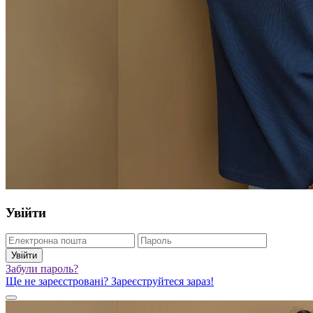
Увійти
Увійти
Забули пароль?
Ще не зареєстровані? Зареєструйтеся зараз!