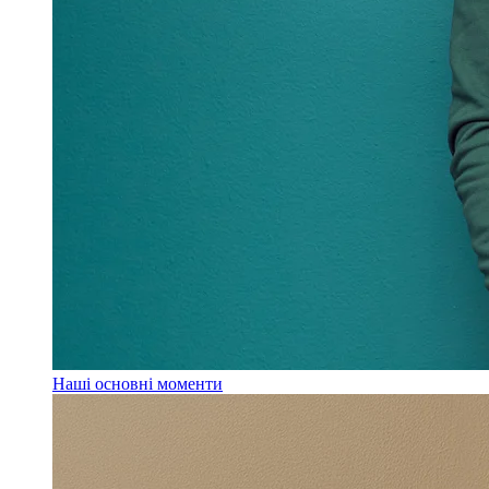
Наші основні моменти