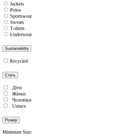
Jackets
Polos
Sportswear
Sweats
T-shirts
Underwear
Sustainability
Recycled
Стать
Діти
Жінки
Чоловіки
Unisex
Розмір
Minimum Size: