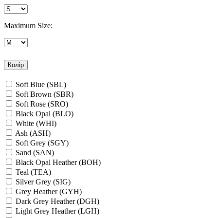
Maximum Size:
Колір
Soft Blue (SBL)
Soft Brown (SBR)
Soft Rose (SRO)
Black Opal (BLO)
White (WHI)
Ash (ASH)
Soft Grey (SGY)
Sand (SAN)
Black Opal Heather (BOH)
Teal (TEA)
Silver Grey (SIG)
Grey Heather (GYH)
Dark Grey Heather (DGH)
Light Grey Heather (LGH)