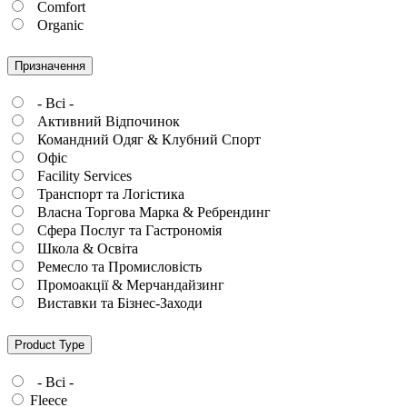
Comfort
Organic
Призначення
- Всі -
Активний Відпочинок
Командний Одяг & Клубний Спорт
Офіс
Facility Services
Транспорт та Логістика
Власна Торгова Марка & Ребрендинг
Сфера Послуг та Гастрономія
Школа & Освіта
Ремесло та Промисловість
Промоакції & Мерчандайзинг
Виставки та Бізнес-Заходи
Product Type
- Всі -
Fleece