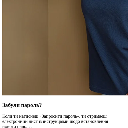
Забули пароль?
Коли ти натиснеш «Запросити пароль», ти отримаєш
електронний лист із інструкціями щодо встановлення
нового пароля.