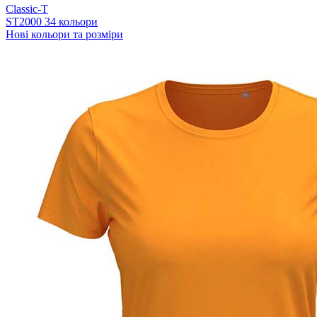
Classic-T
ST2000
34 кольори
Нові кольори та розміри