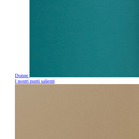
Donne
I nostri punti salienti