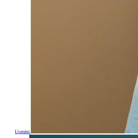
Uomini