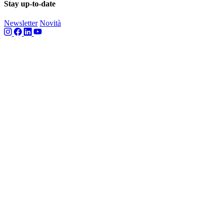
Stay up-to-date
Newsletter
Novità