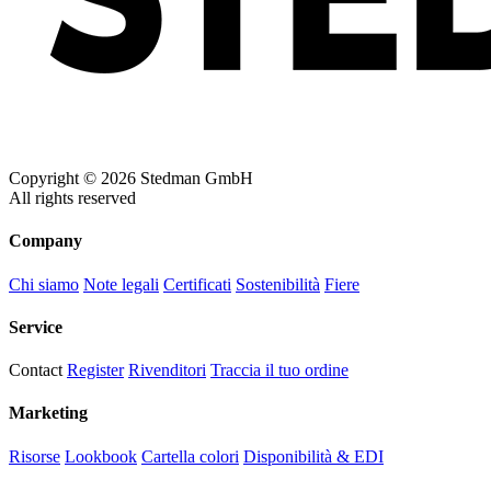
Copyright © 2026 Stedman GmbH
All rights reserved
Company
Chi siamo
Note legali
Certificati
Sostenibilità
Fiere
Service
Contact
Register
Rivenditori
Traccia il tuo ordine
Marketing
Risorse
Lookbook
Cartella colori
Disponibilità & EDI