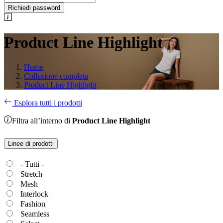
Richiedi password
Product Line Highlight
Home
Collezione completa
Product Line Highlight
Esplora tutti i prodotti
Filtra all’interno di
Product Line Highlight
Linee di prodotti
- Tutti -
Stretch
Mesh
Interlock
Fashion
Seamless