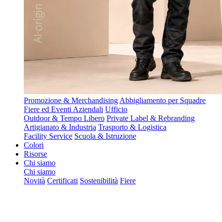
Promozione & Merchandising
Abbigliamento per Squadre
Fiere ed Eventi Aziendali
Ufficio
Outdoor & Tempo Libero
Private Label & Rebranding
Artigianato & Industria
Trasporto & Logistica
Facility Service
Scuola & Istruzione
Colori
Risorse
Chi siamo
Chi siamo
Novità
Certificati
Sostenibilità
Fiere