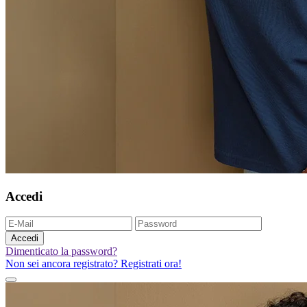
Accedi
Accedi
Dimenticato la password?
Non sei ancora registrato? Registrati ora!