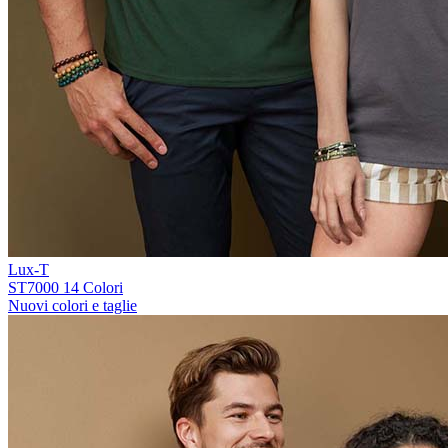
Lux-T
ST7000
14 Colori
Nuovi colori e taglie