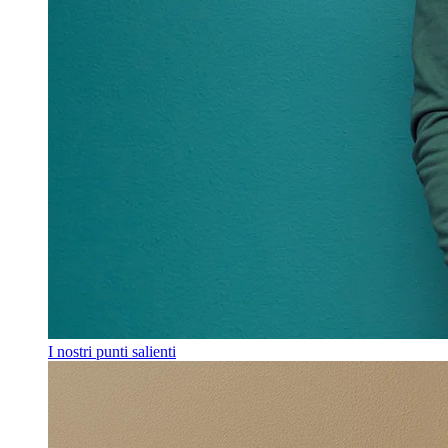
I nostri punti salienti