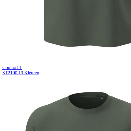
Comfort-T
ST2100
19 Kleuren