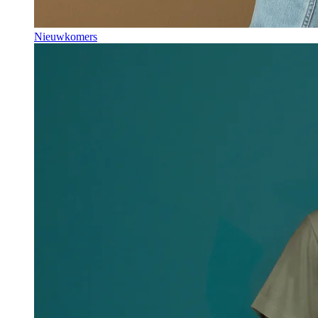
Nieuwkomers