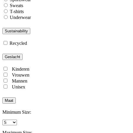
Sweats
T-shirts
Underwear
Sustainability
Recycled
Geslacht
Kinderen
Vrouwen
Mannen
Unisex
Maat
Minimum Size:
Maximum Size: