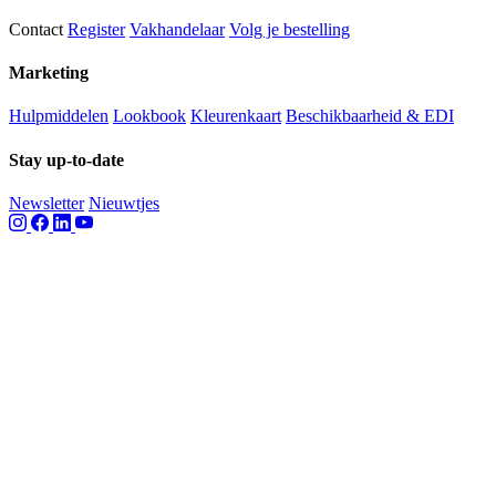
Contact
Register
Vakhandelaar
Volg je bestelling
Marketing
Hulpmiddelen
Lookbook
Kleurenkaart
Beschikbaarheid & EDI
Stay up-to-date
Newsletter
Nieuwtjes