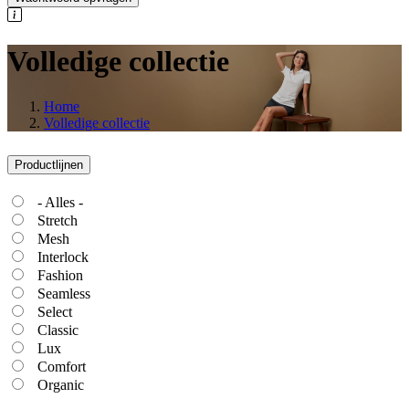
Volledige collectie
Home
Volledige collectie
Productlijnen
- Alles -
Stretch
Mesh
Interlock
Fashion
Seamless
Select
Classic
Lux
Comfort
Organic