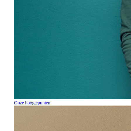
Onze hoogtepunten