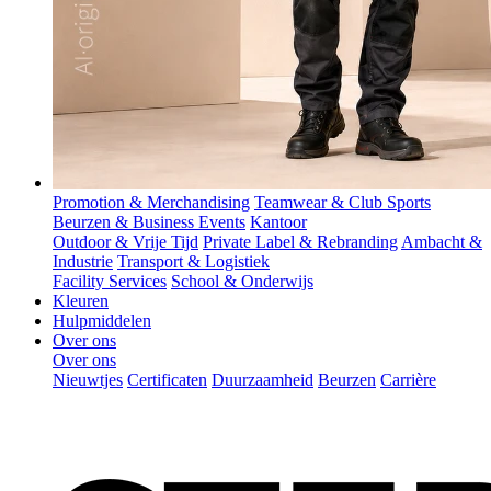
Promotion & Merchandising
Teamwear & Club Sports
Beurzen & Business Events
Kantoor
Outdoor & Vrije Tijd
Private Label & Rebranding
Ambacht &
Industrie
Transport & Logistiek
Facility Services
School & Onderwijs
Kleuren
Hulpmiddelen
Over ons
Over ons
Nieuwtjes
Certificaten
Duurzaamheid
Beurzen
Carrière