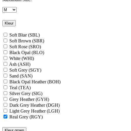
Kleur
Soft Blue (SBL)
Soft Brown (SBR)
Soft Rose (SRO)
Black Opal (BLO)
White (WHI)
Ash (ASH)
Soft Grey (SGY)
Sand (SAN)
Black Opal Heather (BOH)
Teal (TEA)
Silver Grey (SIG)
Grey Heather (GYH)
Dark Grey Heather (DGH)
Light Grey Heather (LGH)
Real Grey (RGY)
Slate Grey (SLG)
Granite Grey (GRG)
Kleur groep