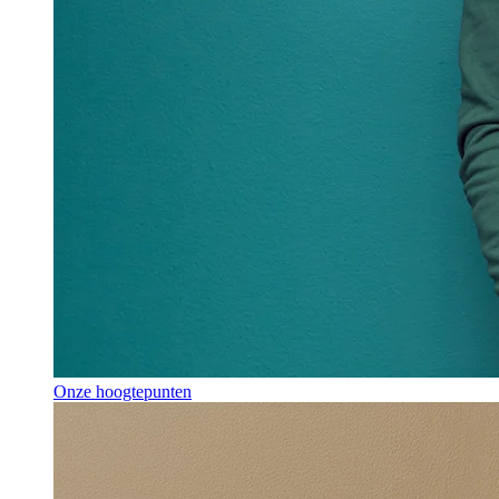
Onze hoogtepunten