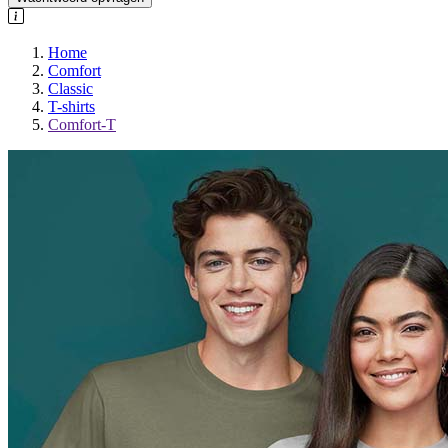
Home
Comfort
Classic
T-shirts
Comfort-T