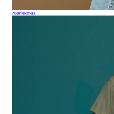
Nieuwkomers