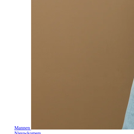
Mannen
Nieuwkomers