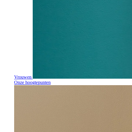
Vrouwen
Onze hoogtepunten