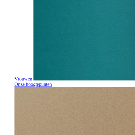
Vrouwen
Onze hoogtepunten