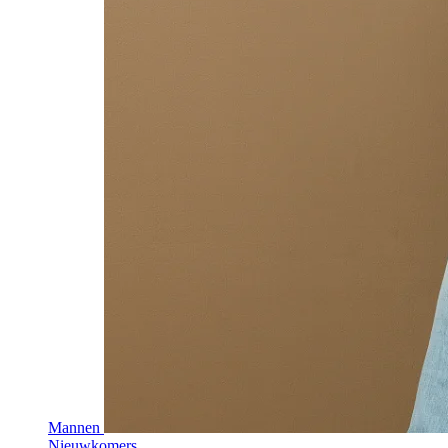
Mannen
Nieuwkomers