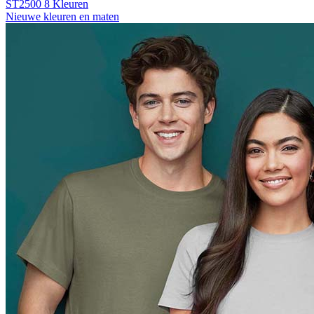
ST2500
8 Kleuren
Nieuwe kleuren en maten