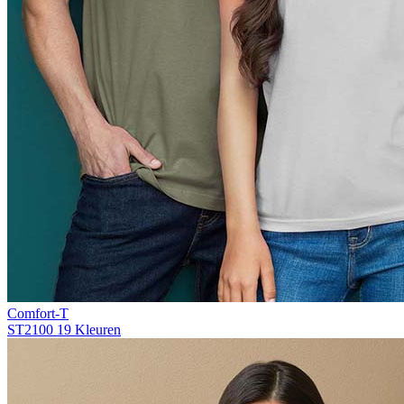
Comfort-T
ST2100
19 Kleuren