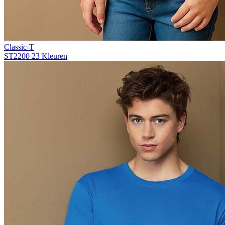
Classic-T
ST2200
23 Kleuren