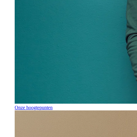
Onze hoogtepunten