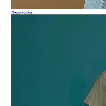
Nieuwkomers