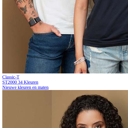
Classic-T
ST2000
34 Kleuren
Nieuwe kleuren en maten