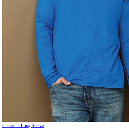
Classic-T Long Sleeve