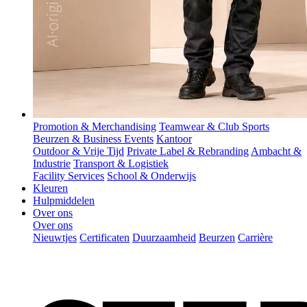
Promotion & Merchandising
Teamwear & Club Sports
Beurzen & Business Events
Kantoor
Outdoor & Vrije Tijd
Private Label & Rebranding
Ambacht &
Industrie
Transport & Logistiek
Facility Services
School & Onderwijs
Kleuren
Hulpmiddelen
Over ons
Over ons
Nieuwtjes
Certificaten
Duurzaamheid
Beurzen
Carrière