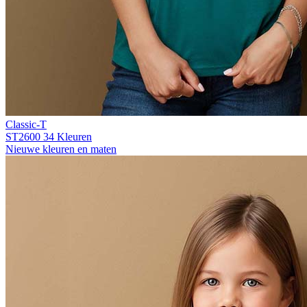
Classic-T
ST2600
34 Kleuren
Nieuwe kleuren en maten