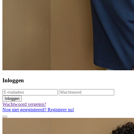
Inloggen
Inloggen
Wachtwoord vergeten?
Nog niet geregistreerd? Registreer nu!