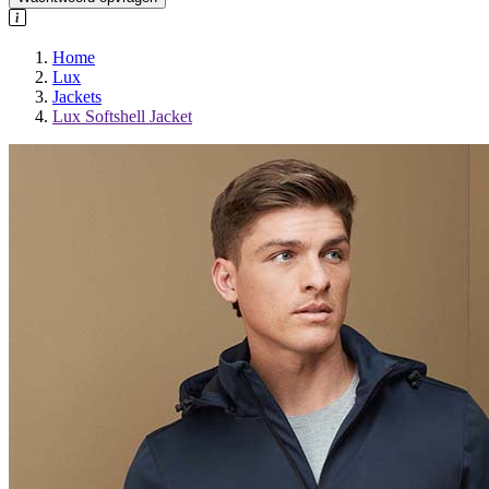
Home
Lux
Jackets
Lux Softshell Jacket