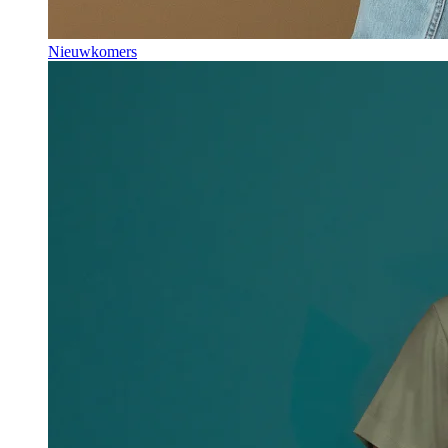
Nieuwkomers