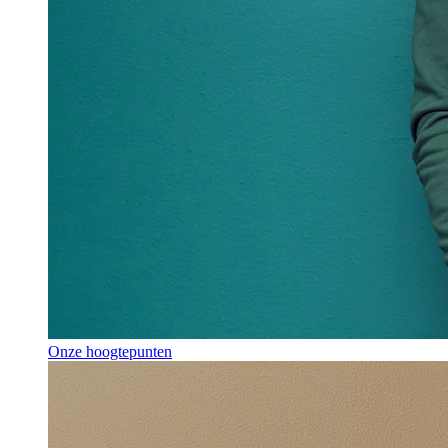
Onze hoogtepunten