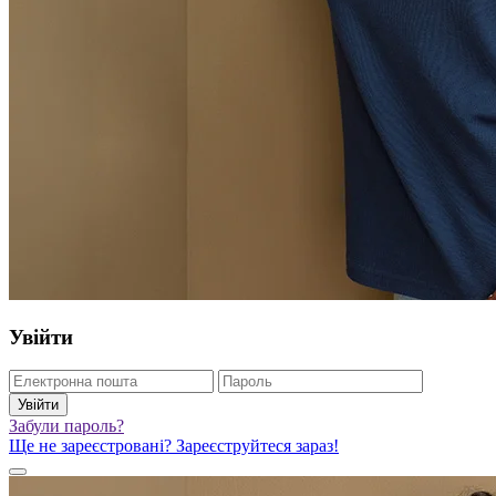
Увійти
Увійти
Забули пароль?
Ще не зареєстровані? Зареєструйтеся зараз!