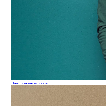
Наші основні моменти