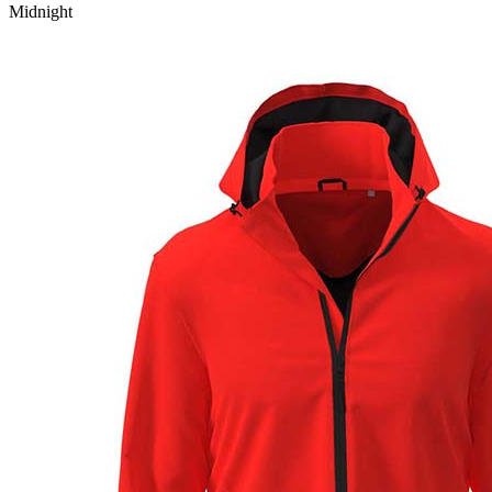
Midnight