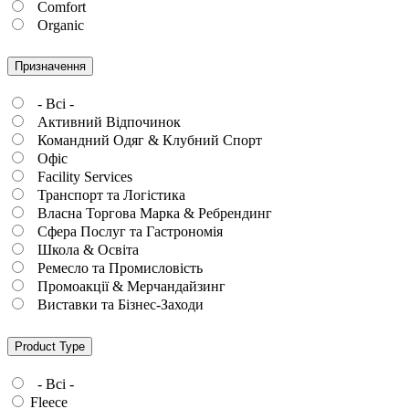
Comfort
Organic
Призначення
- Всі -
Активний Відпочинок
Командний Одяг & Клубний Спорт
Офіс
Facility Services
Транспорт та Логістика
Власна Торгова Марка & Ребрендинг
Сфера Послуг та Гастрономія
Школа & Освіта
Ремесло та Промисловість
Промоакції & Мерчандайзинг
Виставки та Бізнес-Заходи
Product Type
- Всі -
Fleece