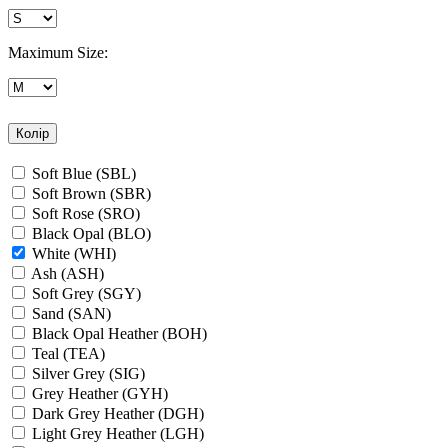
Maximum Size:
Колір
Soft Blue (SBL)
Soft Brown (SBR)
Soft Rose (SRO)
Black Opal (BLO)
White (WHI)
Ash (ASH)
Soft Grey (SGY)
Sand (SAN)
Black Opal Heather (BOH)
Teal (TEA)
Silver Grey (SIG)
Grey Heather (GYH)
Dark Grey Heather (DGH)
Light Grey Heather (LGH)