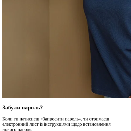
Забули пароль?
Коли ти натиснеш «Запросити пароль», ти отримаєш
електронний лист із інструкціями щодо встановлення
нового пароля.