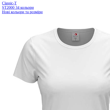
Classic-T
ST2000
34 кольори
Нові кольори та розміри