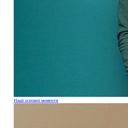
Наші основні моменти