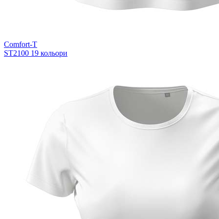
Comfort-T
ST2100
19 кольори