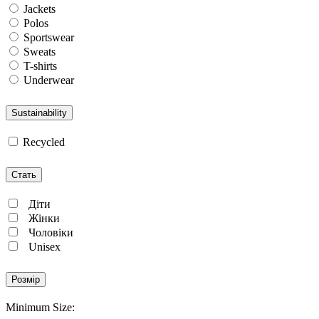
Jackets
Polos
Sportswear
Sweats
T-shirts
Underwear
Sustainability
Recycled
Стать
Діти
Жінки
Чоловіки
Unisex
Розмір
Minimum Size: