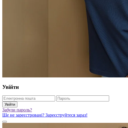
Увійти
Увійти
Забули пароль?
Ще не зареєстровані? Зареєструйтеся зараз!