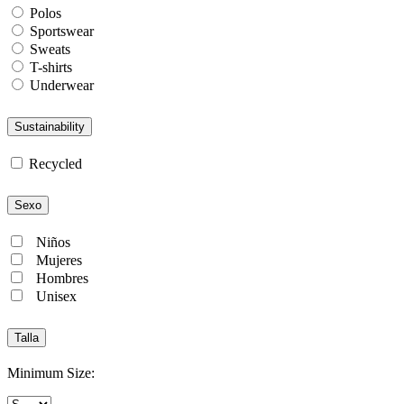
Polos
Sportswear
Sweats
T-shirts
Underwear
Sustainability
Recycled
Sexo
Niños
Mujeres
Hombres
Unisex
Talla
Minimum Size: