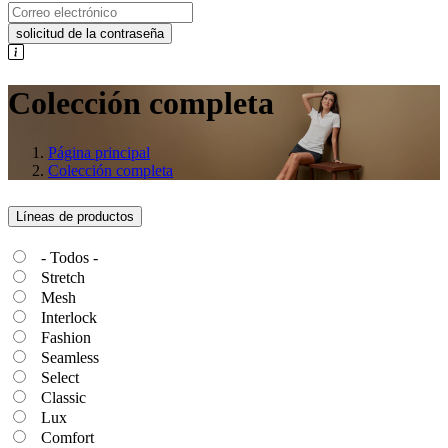
solicitud de la contraseña
Colección completa
Página principal
Colección completa
Líneas de productos
- Todos -
Stretch
Mesh
Interlock
Fashion
Seamless
Select
Classic
Lux
Comfort