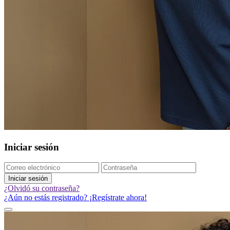
Iniciar sesión
Iniciar sesión
¿Olvidó su contraseña?
¿Aún no estás registrado? ¡Regístrate ahora!