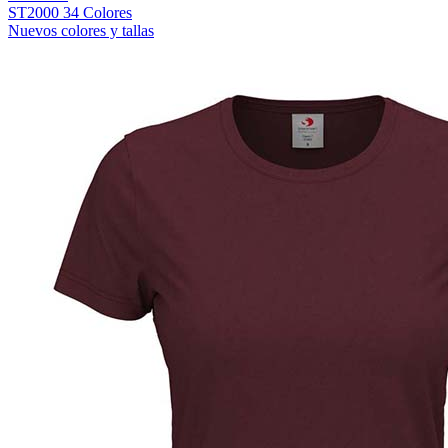
ST2000
34 Colores
Nuevos colores y tallas