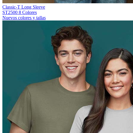
Classic-T Long Sleeve
ST2500
8 Colores
Nuevos colores y tallas