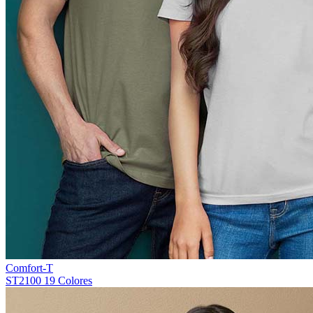
Comfort-T
ST2100
19 Colores