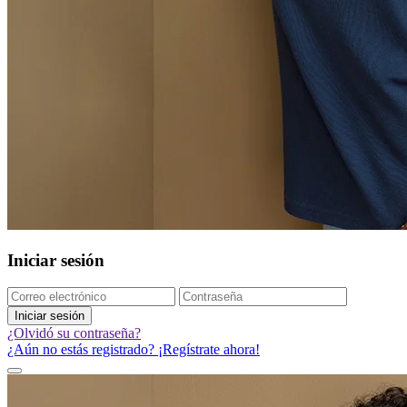
Iniciar sesión
Iniciar sesión
¿Olvidó su contraseña?
¿Aún no estás registrado? ¡Regístrate ahora!