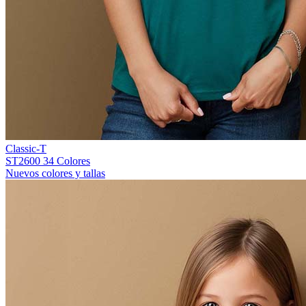
Classic-T
ST2600
34 Colores
Nuevos colores y tallas