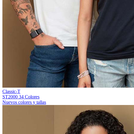
Classic-T
ST2000
34 Colores
Nuevos colores y tallas