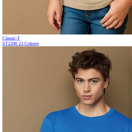
Classic-T
ST2200
23 Colores