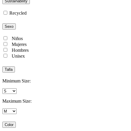
Sustainability
Recycled
Sexo
Niños
Mujeres
Hombres
Unisex
Talla
Minimum Size:
Maximum Size:
Color