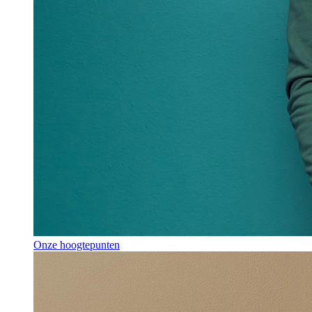
Onze hoogtepunten