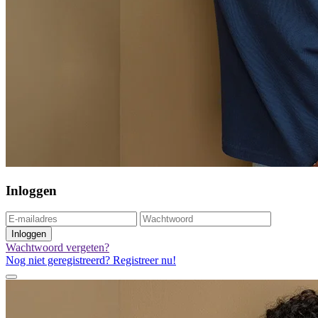
Inloggen
Inloggen
Wachtwoord vergeten?
Nog niet geregistreerd? Registreer nu!