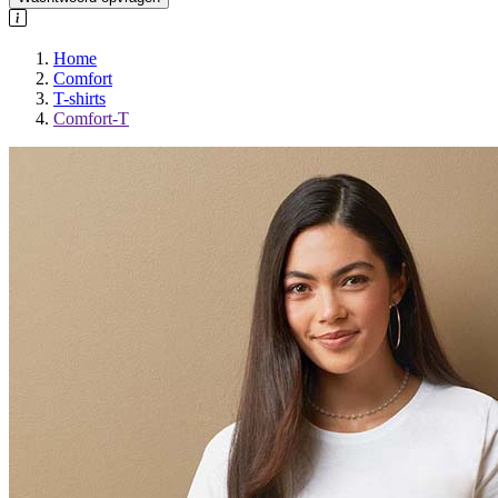
Home
Comfort
T-shirts
Comfort-T