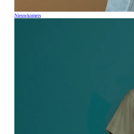
Nieuwkomers