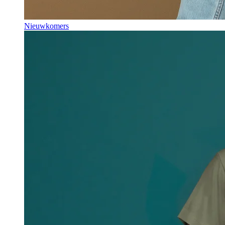
Nieuwkomers