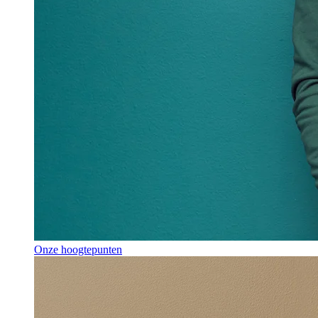
Onze hoogtepunten