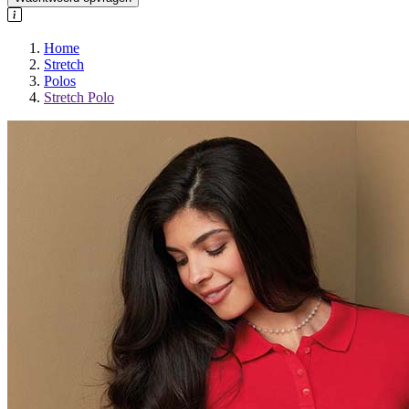
Home
Stretch
Polos
Stretch Polo