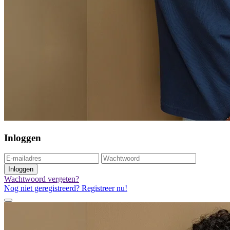
Inloggen
Inloggen
Wachtwoord vergeten?
Nog niet geregistreerd? Registreer nu!