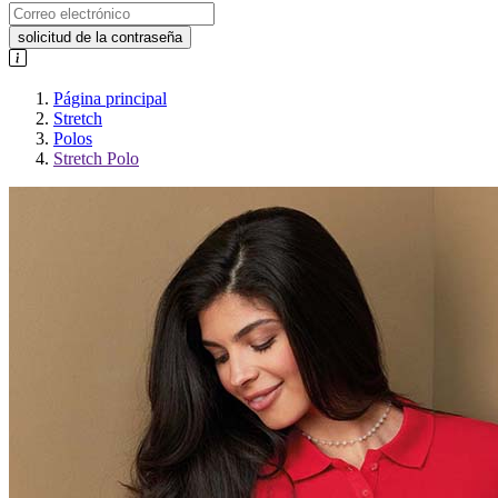
solicitud de la contraseña
Página principal
Stretch
Polos
Stretch Polo