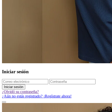
Iniciar sesión
Iniciar sesión
¿Olvidó su contraseña?
¿Aún no estás registrado? ¡Regístrate ahora!