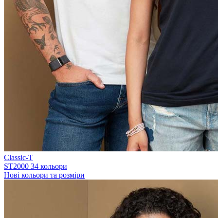
Classic-T
ST2000
34 кольори
Нові кольори та розміри