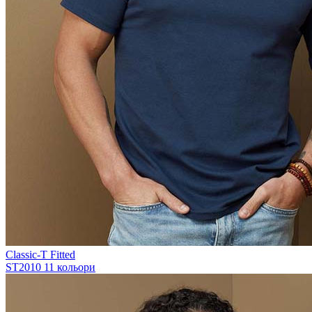
Classic-T Fitted
ST2010
11 кольори