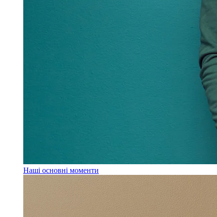
Наші основні моменти