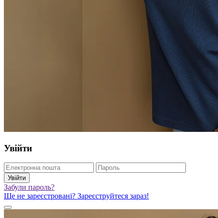
Увійти
Увійти
Забули пароль?
Ще не зареєстровані? Зареєструйтеся зараз!