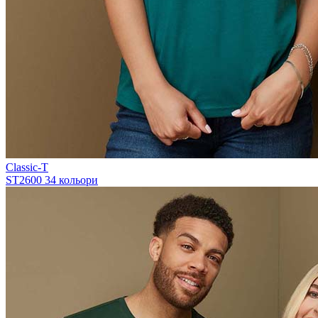
Classic-T
ST2600
34 кольори