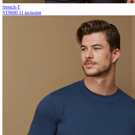
Stretch-T
ST9600
11 кольори