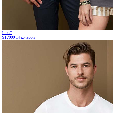
Lux-T
ST7000
14 кольори