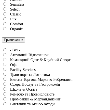
Seamless
Select
Classic
Lux
Comfort
Organic
Призначення
- Всі -
Активний Відпочинок
Командний Одяг & Клубний Спорт
Офіс
Facility Services
Транспорт та Логістика
Власна Торгова Марка & Ребрендинг
Сфера Послуг та Гастрономія
Школа & Освіта
Ремесло та Промисловість
Промоакції & Мерчандайзинг
Виставки та Бізнес-Заходи