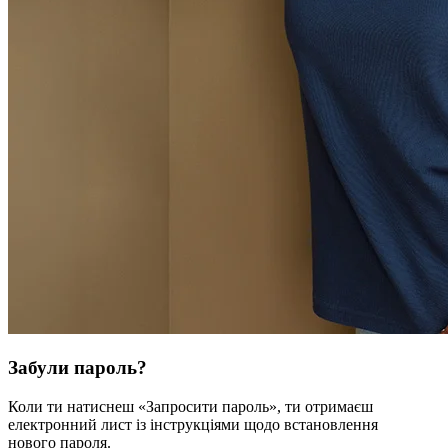
Забули пароль?
Коли ти натиснеш «Запросити пароль», ти отримаєш
електронний лист із інструкціями щодо встановлення
нового пароля.