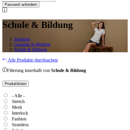
Passwort anfordern
Schule & Bildung
Startseite
Gesamte Kollektion
Schule & Bildung
Alle Produkte durchsuchen
Filterung innerhalb von
Schule & Bildung
Produktlinien
- Alle -
Stretch
Mesh
Interlock
Fashion
Seamless