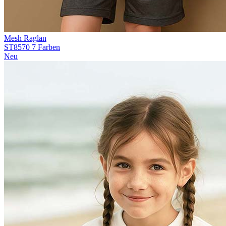
Mesh Raglan
ST8570
7 Farben
Neu