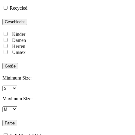
Recycled
Geschlecht
Kinder
Damen
Herren
Unisex
Größe
Minimum Size:
Maximum Size:
Farbe