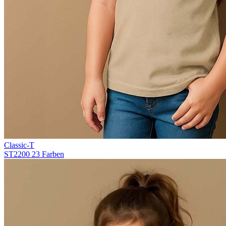
Classic-T
ST2200
23 Farben