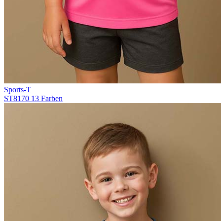
Sports-T
ST8170
13 Farben