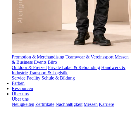
Promotion & Merchandising
Teamwear & Vereinssport
Messen
& Business Events
Büro
Outdoor & Freizeit
Private Label & Rebranding
Handwerk &
Industrie
Transport & Logistik
Service Facility
Schule & Bildung
Farben
Ressourcen
Über uns
Über uns
Neuigkeiten
Zertifikate
Nachhaltigkeit
Messen
Karriere