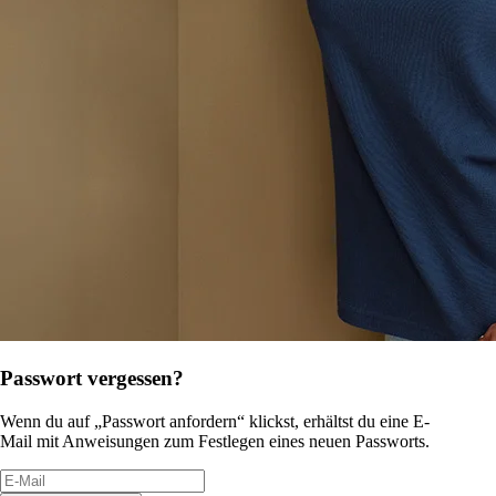
Passwort vergessen?
Wenn du auf „Passwort anfordern“ klickst, erhältst du eine E-
Mail mit Anweisungen zum Festlegen eines neuen Passworts.