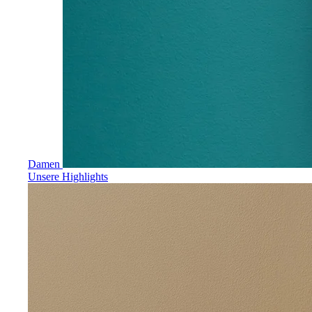
Damen
Unsere Highlights