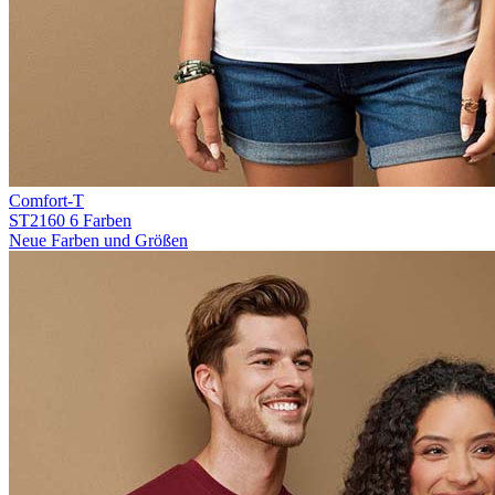
Comfort-T
ST2160
6 Farben
Neue Farben und Größen