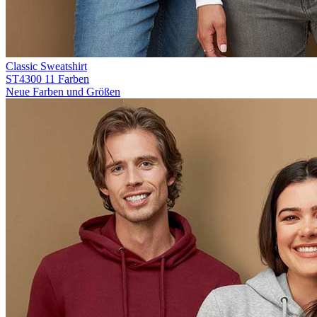
Classic Sweatshirt
ST4300
11 Farben
Neue Farben und Größen