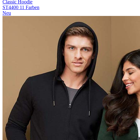
Classic Hoodie
ST4400
11 Farben
Neu