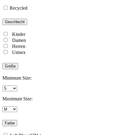
Recycled
Geschlecht
Kinder
Damen
Herren
Unisex
Größe
Minimum Size:
Maximum Size:
Farbe