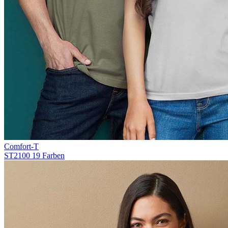
Comfort-T
ST2100
19 Farben