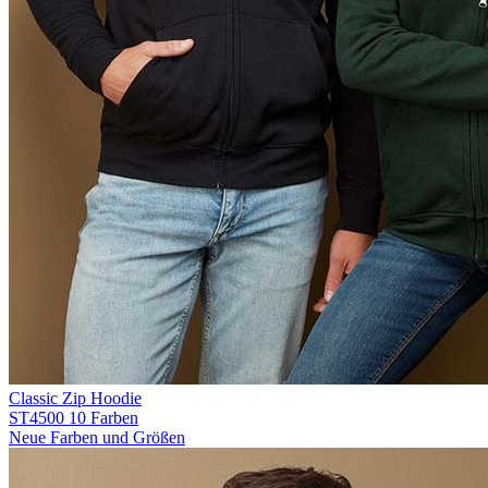
Classic Zip Hoodie
ST4500
10 Farben
Neue Farben und Größen