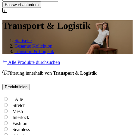
Passwort anfordern
Transport & Logistik
Startseite
Gesamte Kollektion
Transport & Logistik
Alle Produkte durchsuchen
Filterung innerhalb von
Transport & Logistik
Produktlinien
- Alle -
Stretch
Mesh
Interlock
Fashion
Seamless