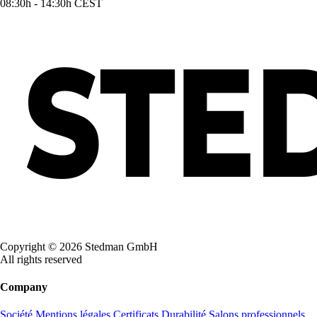
08:30h - 14:30h CEST
Copyright © 2026 Stedman GmbH
All rights reserved
Company
Société
Mentions légales
Certificats
Durabilité
Salons professionnels