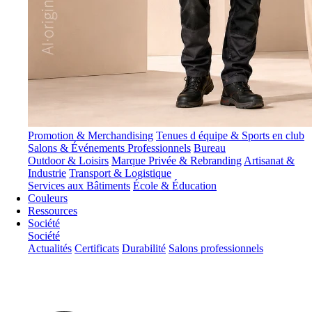
Promotion & Merchandising
Tenues d équipe & Sports en club
Salons & Événements Professionnels
Bureau
Outdoor & Loisirs
Marque Privée & Rebranding
Artisanat &
Industrie
Transport & Logistique
Services aux Bâtiments
École & Éducation
Couleurs
Ressources
Société
Société
Actualités
Certificats
Durabilité
Salons professionnels