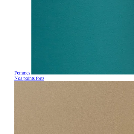
Femmes
Nos points forts