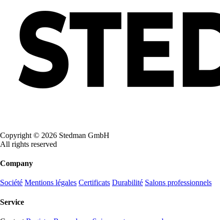
Copyright © 2026 Stedman GmbH
All rights reserved
Company
Société
Mentions légales
Certificats
Durabilité
Salons professionnels
Service