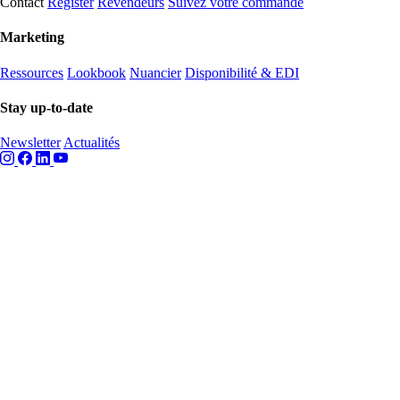
Contact
Register
Revendeurs
Suivez votre commande
Marketing
Ressources
Lookbook
Nuancier
Disponibilité & EDI
Stay up-to-date
Newsletter
Actualités