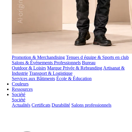
Promotion & Merchandising
Tenues d équipe & Sports en club
Salons & Événements Professionnels
Bureau
Outdoor & Loisirs
Marque Privée & Rebranding
Artisanat &
Industrie
Transport & Logistique
Services aux Bâtiments
École & Éducation
Couleurs
Ressources
Société
Société
Actualités
Certificats
Durabilité
Salons professionnels