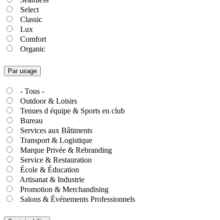
Select
Classic
Lux
Comfort
Organic
Par usage
- Tous -
Outdoor & Loisirs
Tenues d équipe & Sports en club
Bureau
Services aux Bâtiments
Transport & Logistique
Marque Privée & Rebranding
Service & Restauration
École & Éducation
Artisanat & Industrie
Promotion & Merchandising
Salons & Événements Professionnels