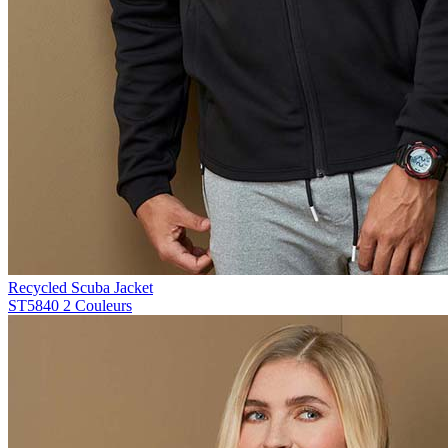
Recycled Scuba Jacket
ST5840
2 Couleurs