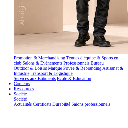
Promotion & Merchandising
Tenues d équipe & Sports en
club
Salons & Événements Professionnels
Bureau
Outdoor & Loisirs
Marque Privée & Rebranding
Artisanat &
Industrie
Transport & Logistique
Services aux Bâtiments
École & Éducation
Couleurs
Ressources
Société
Société
Actualités
Certificats
Durabilité
Salons professionnels