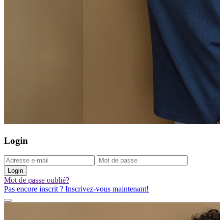
Login
Login
Mot de passe oublié?
Pas encore inscrit ? Inscrivez-vous maintenant!