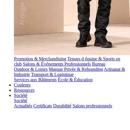
Promotion & Merchandising
Tenues d équipe & Sports en
club
Salons & Événements Professionnels
Bureau
Outdoor & Loisirs
Marque Privée & Rebranding
Artisanat &
Industrie
Transport & Logistique
Services aux Bâtiments
École & Éducation
Couleurs
Ressources
Société
Société
Actualités
Certificats
Durabilité
Salons professionnels