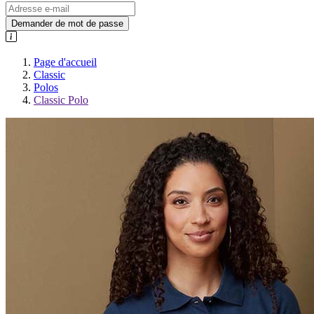
Demander de mot de passe
Page d'accueil
Classic
Polos
Classic Polo