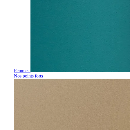
Femmes
Nos points forts