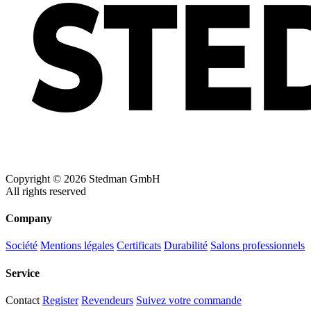
Natural (NAT)
Blue Midnight Dip (BMD)
Light Grey Melange (LGM)
Copyright © 2026 Stedman GmbH
All rights reserved
Company
Société
Mentions légales
Certificats
Durabilité
Salons professionnels
Service
Contact
Register
Revendeurs
Suivez votre commande