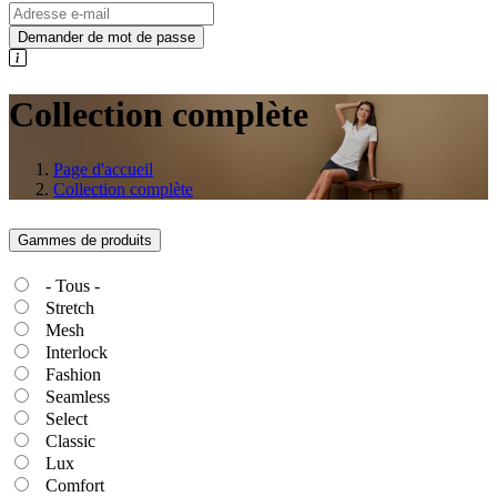
Demander de mot de passe
Collection complète
Page d'accueil
Collection complète
Gammes de produits
- Tous -
Stretch
Mesh
Interlock
Fashion
Seamless
Select
Classic
Lux
Comfort