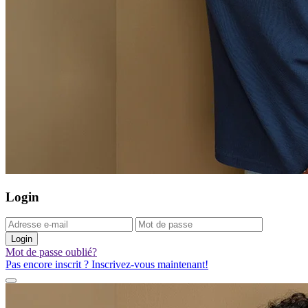
Login
Login
Mot de passe oublié?
Pas encore inscrit ? Inscrivez-vous maintenant!