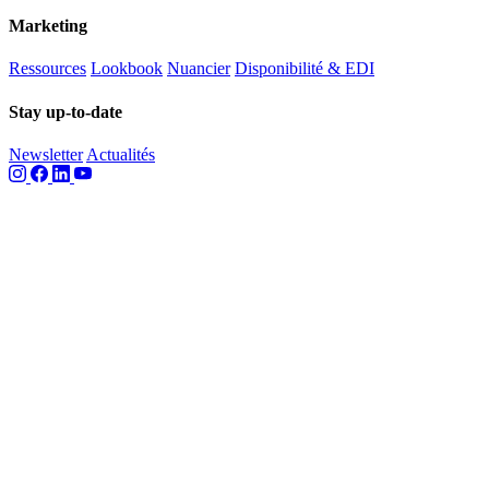
Marketing
Ressources
Lookbook
Nuancier
Disponibilité & EDI
Stay up-to-date
Newsletter
Actualités