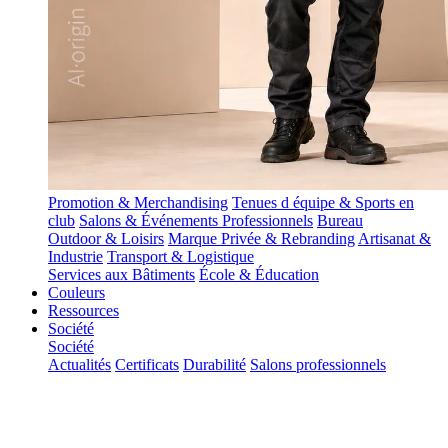
Promotion & Merchandising
Tenues d équipe & Sports en
club
Salons & Événements Professionnels
Bureau
Outdoor & Loisirs
Marque Privée & Rebranding
Artisanat &
Industrie
Transport & Logistique
Services aux Bâtiments
École & Éducation
Couleurs
Ressources
Société
Société
Actualités
Certificats
Durabilité
Salons professionnels